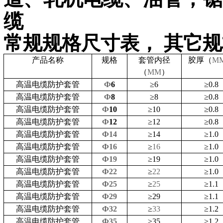
缆
常规规格尺寸表，
其它规
产品名称
规格
套管
内径
胶厚（
M
（
MM
）
高温电缆防护套管
Ф
6
≥
6
≥
0.8
高温电缆防护套管
Ф
8
≥
8
≥
0.8
高温电缆防护套管
Ф
10
≥
10
≥
0.8
高温电缆防护套管
Ф
12
≥
12
≥
0.8
高温电缆防护套管
Ф14
≥
14
≥
1.0
高温电缆防护套管
Ф16
≥
16
≥
1.0
高温电缆防护套管
Ф19
≥
19
≥
1.0
高温电缆防护套管
Ф22
≥
22
≥
1.0
高温电缆防护套管
Ф25
≥
25
≥
1.1
高温电缆防护套管
Ф29
≥
29
≥
1.1
高温电缆防护套管
Ф32
≥
33
≥
1.2
高温电缆防护套管
Ф35
≥
35
≥
1.2