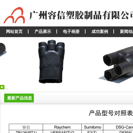
网站首页
产品展示
电子画册
成功案例
新闻动
...
...
最新产品信息