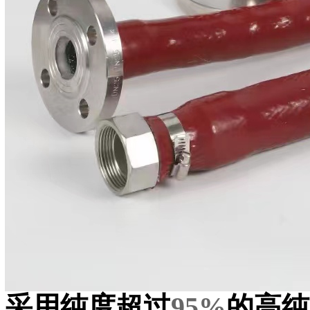
采用纯度超过
95%
的高纯