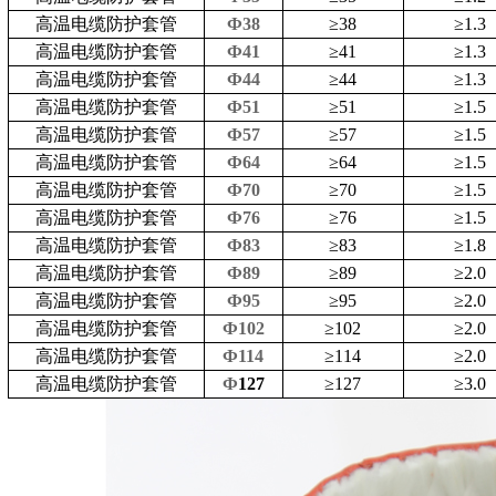
高温电缆防护套管
Ф38
≥
38
≥
1.3
高温电缆防护套管
Ф41
≥
41
≥
1.3
高温电缆防护套管
Ф44
≥
44
≥
1.3
高温电缆防护套管
Ф51
≥
51
≥
1.5
高温电缆防护套管
Ф57
≥
57
≥
1.5
高温电缆防护套管
Ф64
≥
64
≥
1.5
高温电缆防护套管
Ф70
≥
70
≥
1.5
高温电缆防护套管
Ф76
≥
76
≥
1.5
高温电缆防护套管
Ф83
≥
83
≥
1.8
高温电缆防护套管
Ф89
≥
89
≥
2.0
高温电缆防护套管
Ф95
≥
95
≥
2.0
高温电缆防护套管
Ф102
≥
102
≥
2.0
高温电缆防护套管
Ф114
≥
114
≥
2.0
高温电缆防护套管
Ф
127
≥
127
≥
3.0