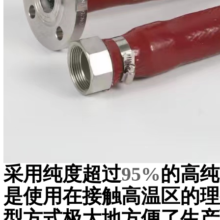
采用纯度超过
95%
的高纯
是使用在接触高温区的理
型方式极大地方便了生产