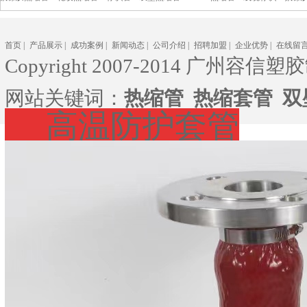
首页
|
产品展示
|
成功案例
|
新闻动态
|
公司介绍
|
招聘加盟
|
企业优势
|
在线留
Copyright 2007-2014 广州容信塑胶
网站关键词：
热缩管
热缩套管
双
高温防护套管