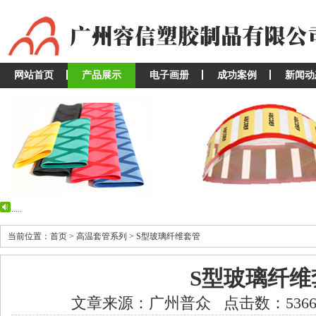
网站首页
产品展示
电子画册
成功案例
新闻动
...
...
当前位置：首页 > 高温套管系列 > S型玻璃纤维套管
S型玻璃纤维
文章来源：广州普众 点击数：5366 发