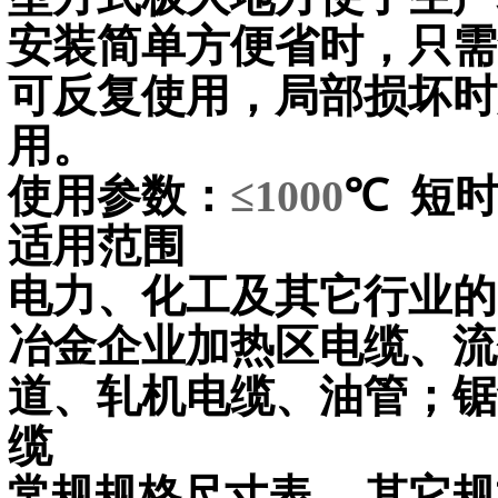
安装简单方便省时，只需
可反复使用，局部损坏时
用。
使用参数：
≤1000
℃
短
适用范围
电力、化工及其它行业的
冶金企业加热区电缆、流
道、轧机电缆、油管；锯
缆
常规规格尺寸表，
其它规