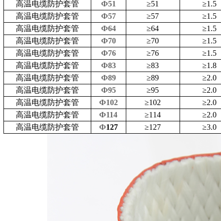
高温电缆防护套管
Ф51
≥
51
≥
1.5
高温电缆防护套管
Ф57
≥
57
≥
1.5
高温电缆防护套管
Ф64
≥
64
≥
1.5
高温电缆防护套管
Ф70
≥
70
≥
1.5
高温电缆防护套管
Ф76
≥
76
≥
1.5
高温电缆防护套管
Ф83
≥
83
≥
1.8
高温电缆防护套管
Ф89
≥
89
≥
2.0
高温电缆防护套管
Ф95
≥
95
≥
2.0
高温电缆防护套管
Ф102
≥
102
≥
2.0
高温电缆防护套管
Ф114
≥
114
≥
2.0
高温电缆防护套管
Ф
127
≥
127
≥
3.0