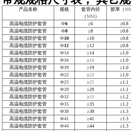
产品名称
规格
套管
内径
胶厚（
M
（
MM
）
高温电缆防护套管
Ф
6
≥
6
≥
0.8
高温电缆防护套管
Ф
8
≥
8
≥
0.8
高温电缆防护套管
Ф
10
≥
10
≥
0.8
高温电缆防护套管
Ф
12
≥
12
≥
0.8
高温电缆防护套管
Ф14
≥
14
≥
1.0
高温电缆防护套管
Ф16
≥
16
≥
1.0
高温电缆防护套管
Ф19
≥
19
≥
1.0
高温电缆防护套管
Ф22
≥
22
≥
1.0
高温电缆防护套管
Ф25
≥
25
≥
1.1
高温电缆防护套管
Ф29
≥
29
≥
1.1
高温电缆防护套管
Ф32
≥
33
≥
1.2
高温电缆防护套管
Ф35
≥
35
≥
1.2
高温电缆防护套管
Ф38
≥
38
≥
1.3
高温电缆防护套管
Ф41
≥
41
≥
1.3
高温电缆防护套管
Ф44
≥
44
≥
1.3