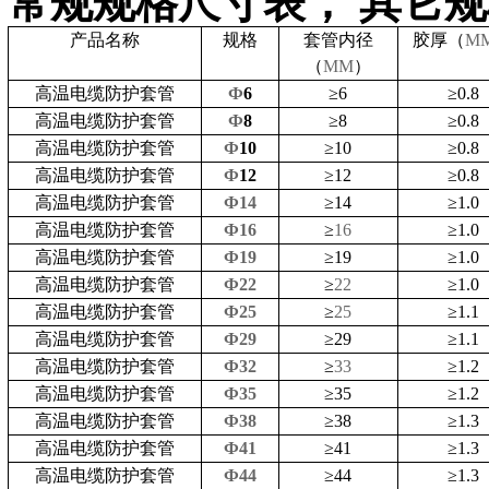
常规规格尺寸表，
其它规
产品名称
规格
套管
内径
胶厚（
M
（
MM
）
高温电缆防护套管
Ф
6
≥
6
≥
0.8
高温电缆防护套管
Ф
8
≥
8
≥
0.8
高温电缆防护套管
Ф
10
≥
10
≥
0.8
高温电缆防护套管
Ф
12
≥
12
≥
0.8
高温电缆防护套管
Ф14
≥
14
≥
1.0
高温电缆防护套管
Ф16
≥
16
≥
1.0
高温电缆防护套管
Ф19
≥
19
≥
1.0
高温电缆防护套管
Ф22
≥
22
≥
1.0
高温电缆防护套管
Ф25
≥
25
≥
1.1
高温电缆防护套管
Ф29
≥
29
≥
1.1
高温电缆防护套管
Ф32
≥
33
≥
1.2
高温电缆防护套管
Ф35
≥
35
≥
1.2
高温电缆防护套管
Ф38
≥
38
≥
1.3
高温电缆防护套管
Ф41
≥
41
≥
1.3
高温电缆防护套管
Ф44
≥
44
≥
1.3