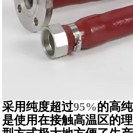
采用纯度超过
95%
的高纯
是使用在接触高温区的理