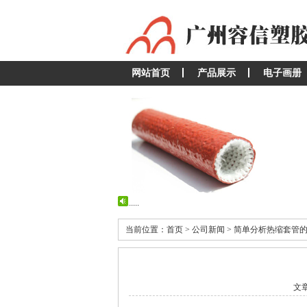
网站首页
产品展示
电子画册
...
...
当前位置：首页 > 公司新闻 > 简单分析热缩套管
文章