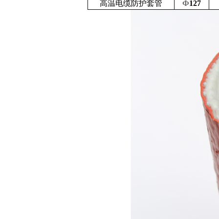
高温电缆防护套管
Ф
127