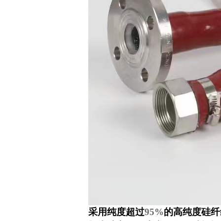
采用纯度超过
95%
的高纯度硅纤