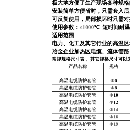
极大地方便了生产现场各种规格
安装简单方便省时，只需套入后
可反复使用，局部损坏时只需对
使用参数：
≤1000
℃
短时间耐温
适用范围
电力、化工及其它行业的高温区
冶金企业加热区电缆、流体管路
常规规格尺寸表，
其它规格尺寸可以
产品名称
规格
高温电缆防护套管
Ф
6
高温电缆防护套管
Ф
8
高温电缆防护套管
Ф
10
高温电缆防护套管
Ф
12
高温电缆防护套管
Ф14
高温电缆防护套管
Ф16
高温电缆防护套管
Ф19