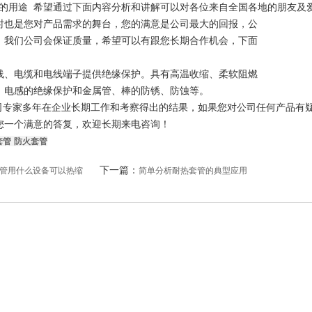
的用途
希望通过下面内容分析和讲解可以对各位来自全国各地的朋友及
时也是您对产品需求的舞台，您的满意是公司最大的回报，公
，我们公司会保证质量，希望可以有跟您长期合作机会，下面
、电缆和电线端子提供绝缘保护。具有高温收缩、柔软阻燃
、电感的绝缘保护和金属管、棒的防锈、防蚀等。
专家多年在企业长期工作和考察得出的结果，如果您对公司任何产品有
您一个满意的答复，欢迎长期来电咨询！
套管
防火套管
下一篇：
管用什么设备可以热缩
简单分析耐热套管的典型应用