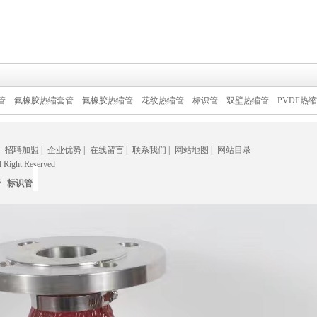
热缩套管
氟橡胶热缩管
花纹热缩管
标识管
双壁热缩管
PVDF热缩管
线缆
招聘加盟
|
企业优势
|
在线留言
|
联系我们
|
网站地图
|
网站目录
ght Reserved
管
标识管