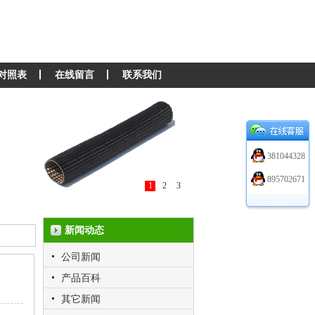
对照表
在线留言
联系我们
381044328
895702671
1
2
3
新闻动态
公司新闻
产品百科
其它新闻