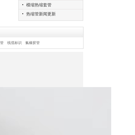
模缩热缩套管
热缩管新闻更新
标识
氟橡胶管