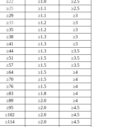
≥
22
≥
1.0
≥
2.5
≥
25
≥
1.1
≥
2.5
≥
29
≥
1.1
≥
3
≥
33
≥
1.2
≥
3
≥
35
≥
1.2
≥
3
≥
38
≥
1.3
≥
3
≥
41
≥
1.3
≥
3
≥
44
≥
1.3
≥
3.5
≥
51
≥
1.5
≥
3.5
≥
57
≥
1.5
≥
3.5
≥
64
≥
1.5
≥
4
≥
70
≥
1.5
≥
4
≥
76
≥
1.5
≥
4
≥
83
≥
1.8
≥
4
≥
89
≥
2.0
≥
4
≥
95
≥
2.0
≥
4.5
≥
102
≥
2.0
≥
4.5
≥
114
≥
2.0
≥
4.5