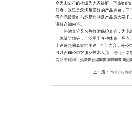
今天由公司的小编为大家讲解一下
热缩套管
好者，这里是您满足最好的产品舞台，同
司产品质量好与坏是您满足产品最大要求
讲解详细内容。
热缩套管又名热收缩保护套管，为电线
、绝缘防蚀等，广泛用于各种线束、焊点
上述是
热缩套管的用途
全部内容，是公司
可以咨询公司客服及技术人员，他们会给
网站关键词：
热缩管
热缩套管
高温套管
耐热
上一篇：
简单介绍热缩