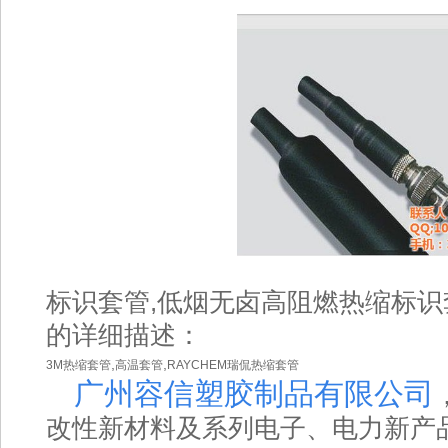
标识套管,低烟无卤高阻燃热缩标识套
的详细描述：
,
,
3M热缩套管
高温套管
RAYCHEM瑞侃热缩套管
广州容信塑胶制品有限公司
改性新材料及系列电子、电力新产