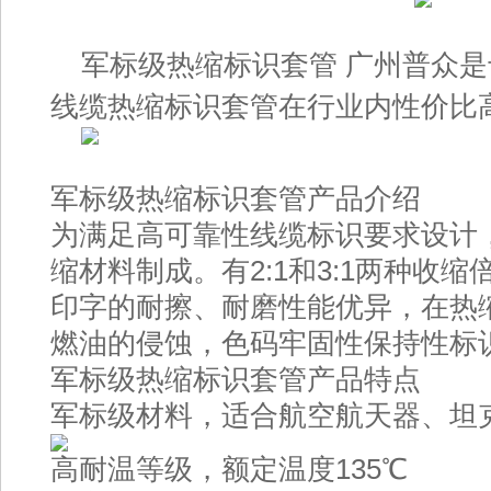
军标级热缩标识套管 广州普众
线缆热缩标识套管在行业内性价比
军标级热缩标识套管产品介绍
为满足高可靠性线缆标识要求设计
缩材料制成。有2:1和3:1两种收
印字的耐擦、耐磨性能优异，在热
燃油的侵蚀，色码牢固性保持性标
军标级热缩标识套管产品特点
军标级材料，适合航空航天器、坦
高耐温等级，额定温度135℃