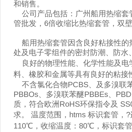
和销售。
公司产品包括：
广州船用热缩套
管
批发
，6倍收缩比热缩套管，
双
船用热缩套管因含良好粘接性的
处及电子零组件的密封防潮、防水
良好的物理性能、化学性能及电
料、橡胶和金属等具有良好的粘接
不含氯化合物PCBS、及多溴联苯
PBBOs、多溴联苯醚PBBEs、P
质，符合欧洲RoHS环保指令及 SS
求。
温度范围，htms 标识套管，
110℃，收缩温度：80℃，标识套