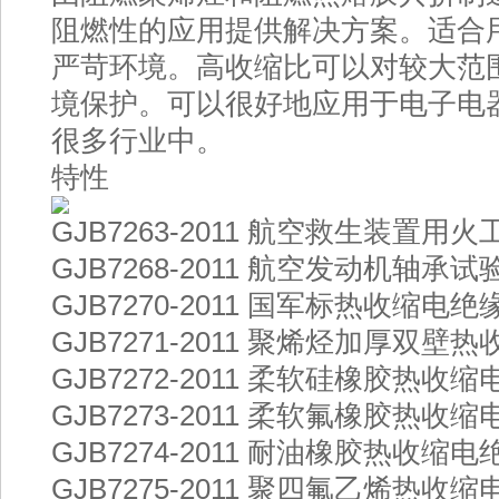
阻燃性的应用提供解决方案。适合
严苛环境。高收缩比可以对较大范
境保护。可以很好地应用于电子电
很多行业中。
特性
GJB7263-2011 航空救生装置用
GJB7268-2011 航空发动机轴
GJB7270-2011 国军标热收缩
GJB7271-2011 聚烯烃加厚双
GJB7272-2011 柔软硅橡胶热
GJB7273-2011 柔软氟橡胶热
GJB7274-2011 耐油橡胶热收缩
GJB7275-2011 聚四氟乙烯热