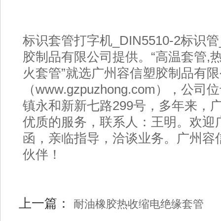
标识套管打字机_DIN5510-2标
胶制品有限公司提供。“高温套管,热
火套管”就选广州容信塑胶制品有限
（www.gzpuzhong.com），
镇永和新新七路299号，多年来，
优质的服务，联系人：王明。欢迎
函，亲临指导，洽谈业务。广州容
伙伴！
上一篇：
耐油橡胶热收缩电绝缘套管