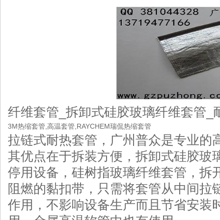
纤维套管_拆卸式硅胶玻璃纤维套管_
3M热缩套管
,
高温套管
,
RAYCHEM瑞侃热缩套管
拉链式耐热套管，广州普众是专业的
其优点在于拆装方便，拆卸式硅胶玻
停用设备，硅树指玻璃纤维套管，拆
阻燃的黏扣带，只需将套管从中间拉
作用，不影响设备生产而且节省安装