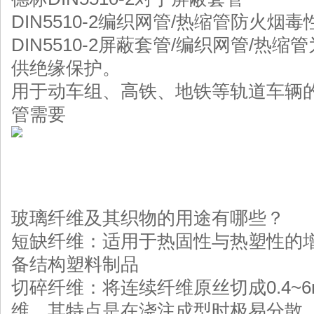
DIN5510-2编织网管/热缩管防火烟毒性
DIN5510-2屏蔽套管/编织网管/
供绝缘保护。
用于动车组、高铁、地铁等轨道车辆的
管需要
玻璃纤维及其织物的用途有哪些？
短缺纤维：适用于热固性与热塑性的
备结构塑料制品
切碎纤维：将连续纤维原丝切成0.4~
维，其特点是在浇注成型时极易分散