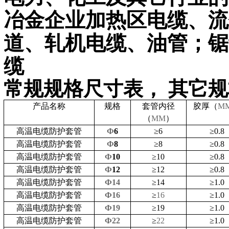
冶金企业加热区电缆、流
道、轧机电缆、油管；锯
缆
常规规格尺寸表，
其它规
产品名称
规格
套管
内径
胶厚（
M
（
MM
）
高温电缆防护套管
Ф
6
≥
6
≥
0.8
高温电缆防护套管
Ф
8
≥
8
≥
0.8
高温电缆防护套管
Ф
10
≥
10
≥
0.8
高温电缆防护套管
Ф
12
≥
12
≥
0.8
高温电缆防护套管
Ф14
≥
14
≥
1.0
高温电缆防护套管
Ф16
≥
16
≥
1.0
高温电缆防护套管
Ф19
≥
19
≥
1.0
高温电缆防护套管
Ф22
≥
22
≥
1.0