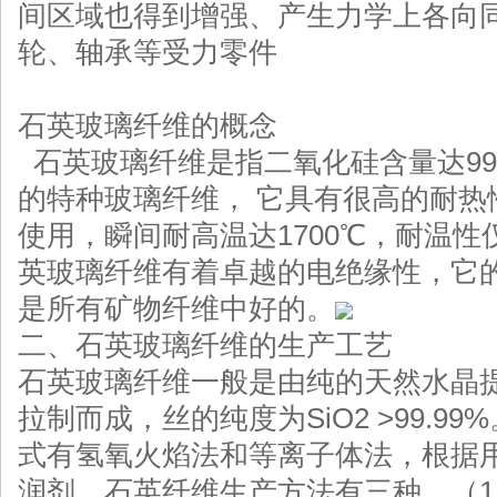
间区域也得到增强、产生力学上各向
轮、轴承等受力零件
石英玻璃纤维的概念
石英玻璃纤维是指二氧化硅含量达99.9
的特种玻璃纤维， 它具有很高的耐热性
使用，瞬间耐高温达1700℃，耐温
英玻璃纤维有着卓越的电绝缘性，它
是所有矿物纤维中好的。
二、石英玻璃纤维的生产工艺
石英玻璃纤维一般是由纯的天然水晶
拉制而成，丝的纯度为SiO2 >99.
式有氢氧火焰法和等离子体法，根据
润剂。石英纤维生产方法有三种，（