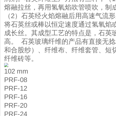
熔融拉丝，再用氢氧焰吹管喷吹，制成直
（2）石英经火焰熔融后用高速气流形
将石英丝或棒以恒定速度通过氢氧焰
成长丝。其成型工艺的特点是，石英
高。 石英玻璃纤维的产品有直接无捻
和合股纱）、纤维布、纤维套管、短
纤维砖等。
102 mm
PRF-08
PRF-12
PRF-16
PRF-20
PRF-24