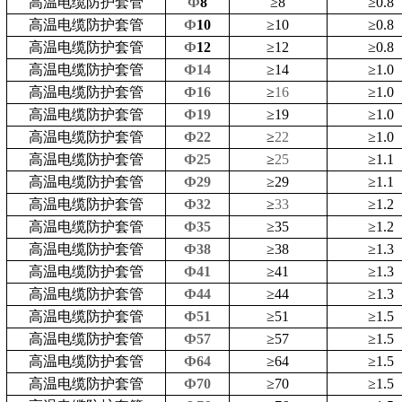
高温电缆防护套管
Ф
8
≥
8
≥
0.8
高温电缆防护套管
Ф
10
≥
10
≥
0.8
高温电缆防护套管
Ф
12
≥
12
≥
0.8
高温电缆防护套管
Ф14
≥
14
≥
1.0
高温电缆防护套管
Ф16
≥
16
≥
1.0
高温电缆防护套管
Ф19
≥
19
≥
1.0
高温电缆防护套管
Ф22
≥
22
≥
1.0
高温电缆防护套管
Ф25
≥
25
≥
1.1
高温电缆防护套管
Ф29
≥
29
≥
1.1
高温电缆防护套管
Ф32
≥
33
≥
1.2
高温电缆防护套管
Ф35
≥
35
≥
1.2
高温电缆防护套管
Ф38
≥
38
≥
1.3
高温电缆防护套管
Ф41
≥
41
≥
1.3
高温电缆防护套管
Ф44
≥
44
≥
1.3
高温电缆防护套管
Ф51
≥
51
≥
1.5
高温电缆防护套管
Ф57
≥
57
≥
1.5
高温电缆防护套管
Ф64
≥
64
≥
1.5
高温电缆防护套管
Ф70
≥
70
≥
1.5