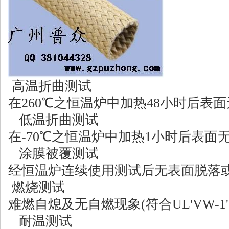
高温折曲测试
在260℃之恒温炉中加热48小时后
低温折曲测试
在-70℃之恒温炉中加热1小时后表
涂膜被覆测试
经恒温炉连续使用测试后无表面脱落
燃烧测试
难燃自熄及无自燃现象(符合UL'VW-1' an
耐温测试