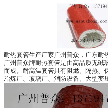
耐热套管生产厂家广州普众，广东耐
广州普众牌耐热套管是由高品质无碱
而成。耐高温套管具有阻燃、隔热、
冶炼厂、玻璃厂、消防设备、大型变