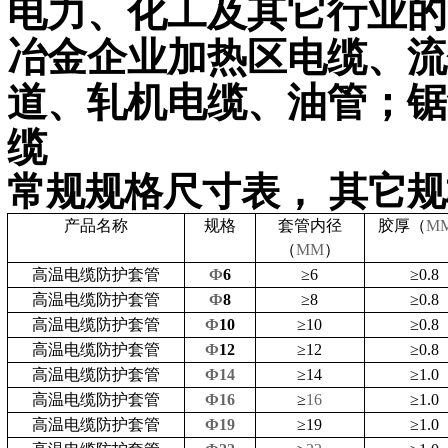
电力、化工及其它行业的
冶金企业加热区电缆、流
道、轧机电缆、油管；锯
缆
常规规格尺寸表，
其它规
产品名称
规格
套管
内径
胶厚（
M
（
MM
）
高温电缆防护套管
Ф
6
≥
6
≥
0.8
高温电缆防护套管
Ф
8
≥
8
≥
0.8
高温电缆防护套管
Ф
10
≥
10
≥
0.8
高温电缆防护套管
Ф
12
≥
12
≥
0.8
高温电缆防护套管
Ф14
≥
14
≥
1.0
高温电缆防护套管
Ф16
≥
16
≥
1.0
高温电缆防护套管
Ф19
≥
19
≥
1.0