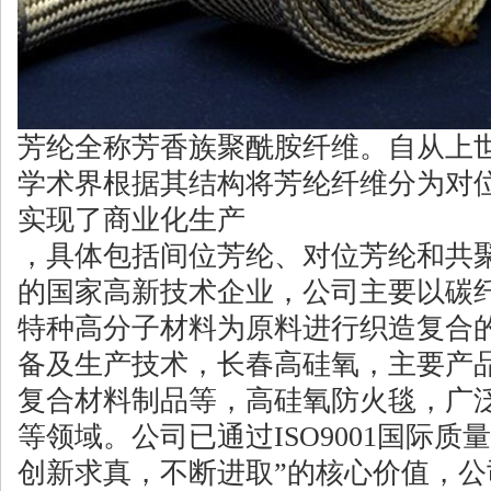
芳纶全称芳香族聚酰胺纤维。自从上
学术界根据其结构将芳纶纤维分为对位
实现了商业化生产
，具体包括间位芳纶、对位芳纶和共
的国家高新技术企业，公司主要以碳纤
特种高分子材料为原料进行织造复合
备及生产技术，长春高硅氧，主要产
复合材料制品等，高硅氧防火毯，广
等领域。公司已通过ISO9001国际
创新求真，不断进取”的核心价值，