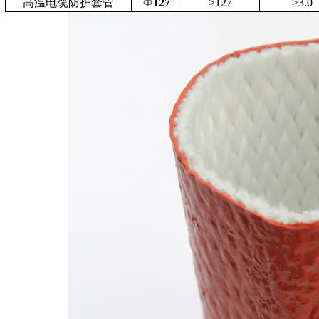
高温电缆防护套管
Ф
127
≥
127
≥
3.0