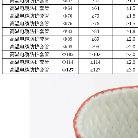
高温电缆防护套管
Ф57
≥
57
≥
1.5
高温电缆防护套管
Ф64
≥
64
≥
1.5
高温电缆防护套管
Ф70
≥
70
≥
1.5
高温电缆防护套管
Ф76
≥
76
≥
1.5
高温电缆防护套管
Ф83
≥
83
≥
1.8
高温电缆防护套管
Ф89
≥
89
≥
2.0
高温电缆防护套管
Ф95
≥
95
≥
2.0
高温电缆防护套管
Ф102
≥
102
≥
2.0
高温电缆防护套管
Ф114
≥
114
≥
2.0
高温电缆防护套管
Ф
127
≥
127
≥
3.0