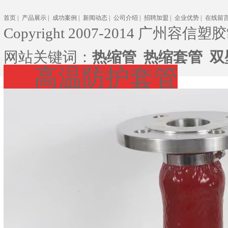
首页
|
产品展示
|
成功案例
|
新闻动态
|
公司介绍
|
招聘加盟
|
企业优势
|
在线留
Copyright 2007-2014 广州容信塑胶
网站关键词：
热缩管
热缩套管
双
高温防护套管