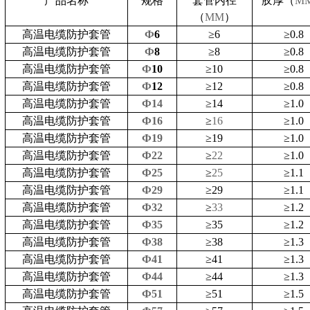
产品名称
规格
套管
内径
胶厚（
M
（
MM
）
高温电缆防护套管
Ф
6
≥
6
≥
0.8
高温电缆防护套管
Ф
8
≥
8
≥
0.8
高温电缆防护套管
Ф
10
≥
10
≥
0.8
高温电缆防护套管
Ф
12
≥
12
≥
0.8
高温电缆防护套管
Ф14
≥
14
≥
1.0
高温电缆防护套管
Ф16
≥
16
≥
1.0
高温电缆防护套管
Ф19
≥
19
≥
1.0
高温电缆防护套管
Ф22
≥
22
≥
1.0
高温电缆防护套管
Ф25
≥
25
≥
1.1
高温电缆防护套管
Ф29
≥
29
≥
1.1
高温电缆防护套管
Ф32
≥
33
≥
1.2
高温电缆防护套管
Ф35
≥
35
≥
1.2
高温电缆防护套管
Ф38
≥
38
≥
1.3
高温电缆防护套管
Ф41
≥
41
≥
1.3
高温电缆防护套管
Ф44
≥
44
≥
1.3
高温电缆防护套管
Ф51
≥
51
≥
1.5